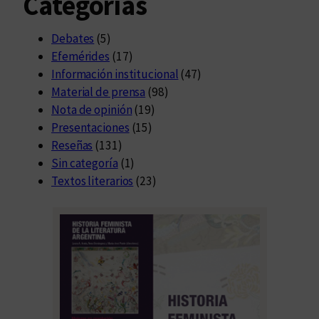
Categorías
Debates
(5)
Efemérides
(17)
Información institucional
(47)
Material de prensa
(98)
Nota de opinión
(19)
Presentaciones
(15)
Reseñas
(131)
Sin categoría
(1)
Textos literarios
(23)