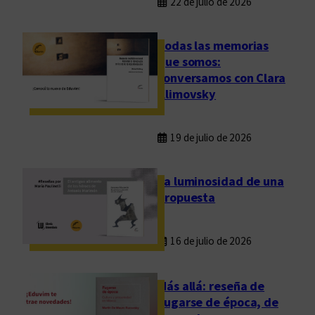
22 de julio de 2026
Todas las memorias
que somos:
conversamos con Clara
Klimovsky
19 de julio de 2026
La luminosidad de una
propuesta
16 de julio de 2026
Más allá: reseña de
Fugarse de época, de