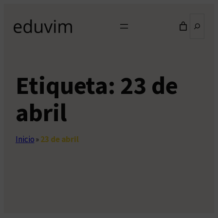
Saltar
Buscar
al
contenido
Etiqueta:
23 de
abril
Inicio
»
23 de abril