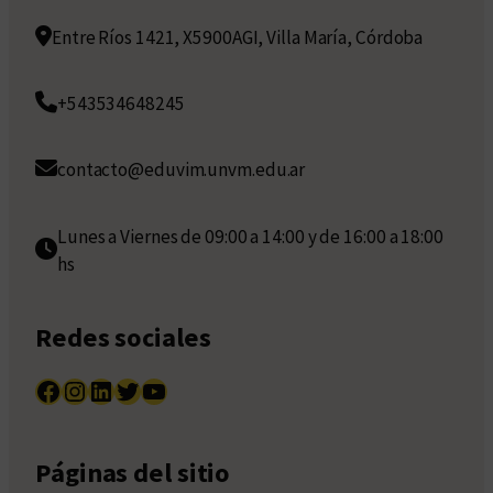
Entre Ríos 1421, X5900AGI, Villa María, Córdoba
+543534648245
contacto@eduvim.unvm.edu.ar
Lunes a Viernes de 09:00 a 14:00 y de 16:00 a 18:00
hs
Redes sociales
Facebook
Instagram
LinkedIn
Twitter
YouTube
Páginas del sitio