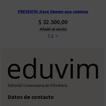
PREVENTA: Hace tiempo que caminas
$
32.500,00
Añadir al carrito
1
2
→
Editorial Universitaria de Villa María
Datos de contacto