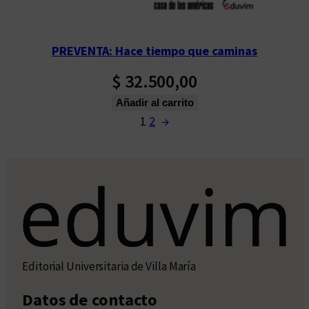
PREVENTA: Hace tiempo que caminas
$
32.500,00
Añadir al carrito
1
2
→
Editorial Universitaria de Villa María
Datos de contacto