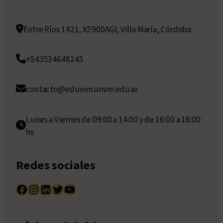
Entre Ríos 1421, X5900AGI, Villa María, Córdoba
+543534648245
contacto@eduvim.unvm.edu.ar
Lunes a Viernes de 09:00 a 14:00 y de 16:00 a 18:00
hs
Redes sociales
Facebook
Instagram
LinkedIn
Twitter
YouTube