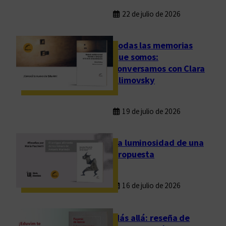
22 de julio de 2026
Todas las memorias
que somos:
conversamos con Clara
Klimovsky
19 de julio de 2026
La luminosidad de una
propuesta
16 de julio de 2026
Más allá: reseña de