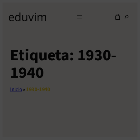
Saltar
Buscar
al
contenido
Etiqueta:
1930-
1940
Inicio
»
1930-1940