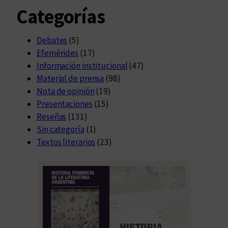
Categorías
Debates
(5)
Efemérides
(17)
Información institucional
(47)
Material de prensa
(98)
Nota de opinión
(19)
Presentaciones
(15)
Reseñas
(131)
Sin categoría
(1)
Textos literarios
(23)