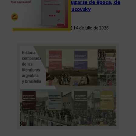
Fugarse de época, de
Rucovsky
14 de julio de 2026