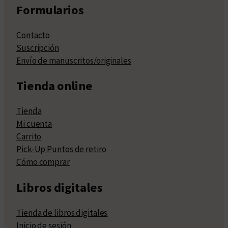
Formularios
Contacto
Suscripción
Envío de manuscritos/originales
Tienda online
Tienda
Mi cuenta
Carrito
Pick-Up Puntos de retiro
Cómo comprar
Libros digitales
Tienda de libros digitales
Inicio de sesión