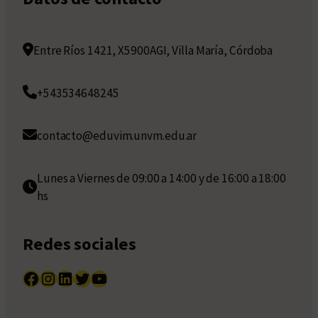
Entre Ríos 1421, X5900AGI, Villa María, Córdoba
+543534648245
contacto@eduvim.unvm.edu.ar
Lunes a Viernes de 09:00 a 14:00 y de 16:00 a 18:00
hs
Redes sociales
Facebook
Instagram
LinkedIn
Twitter
YouTube