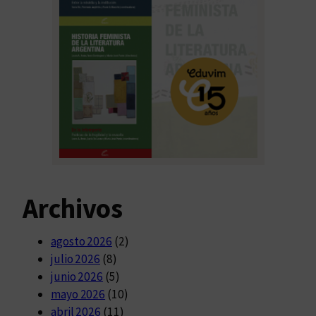
Archivos
agosto 2026
(2)
julio 2026
(8)
junio 2026
(5)
mayo 2026
(10)
abril 2026
(11)