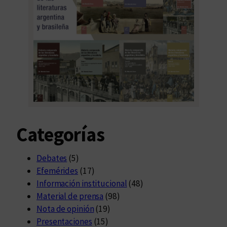
Categorías
Debates
(5)
Efemérides
(17)
Información institucional
(48)
Material de prensa
(98)
Nota de opinión
(19)
Presentaciones
(15)