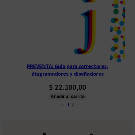
PREVENTA: Guía para correctores,
diagramadores y diseñadores
$
22.100,00
Añadir al carrito
←
1
2