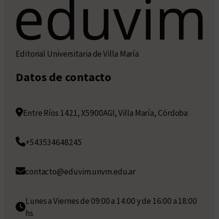
Editorial Universitaria de Villa María
Datos de contacto
Entre Ríos 1421, X5900AGI, Villa María, Córdoba
+543534648245
contacto@eduvim.unvm.edu.ar
Lunes a Viernes de 09:00 a 14:00 y de 16:00 a 18:00
hs