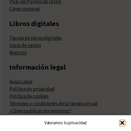
Pick-Up Puntos de retiro
Cómo comprar
Libros digitales
Tienda de libros digitales
Inicio de sesión
Registro
Información legal
Aviso Legal
Política de privacidad
Política de cookies
Términos y condiciones de la tienda virtual
¿Cómo publicar con nosotros?
Compra y venta de derechos
Valoramos tu privacidad
Políticas de publicación