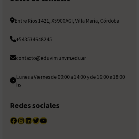
Entre Ríos 1421, X5900AGI, Villa María, Córdoba
+543534648245
contacto@eduvim.unvm.edu.ar
Lunes a Viernes de 09:00 a 14:00 y de 16:00 a 18:00
hs
Redes sociales
Facebook
Instagram
LinkedIn
Twitter
YouTube