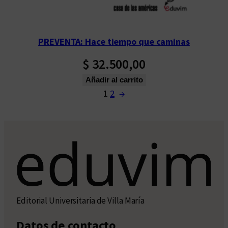
PREVENTA: Hace tiempo que caminas
$
32.500,00
Añadir al carrito
1
2
→
Editorial Universitaria de Villa María
Datos de contacto