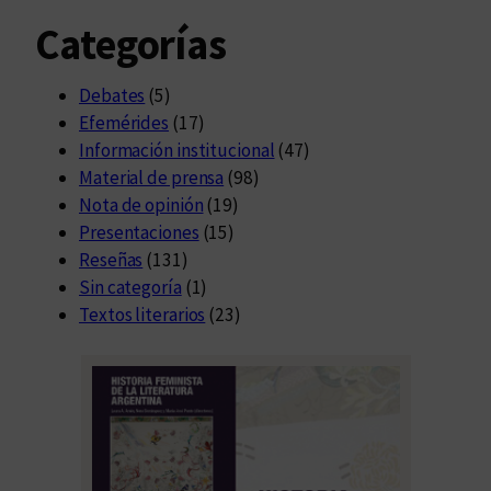
Categorías
Debates
(5)
Efemérides
(17)
Información institucional
(47)
Material de prensa
(98)
Nota de opinión
(19)
Presentaciones
(15)
Reseñas
(131)
Sin categoría
(1)
Textos literarios
(23)