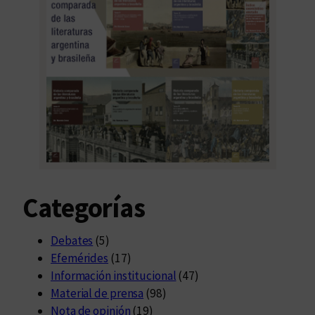
Categorías
Debates
(5)
Efemérides
(17)
Información institucional
(47)
Material de prensa
(98)
Nota de opinión
(19)