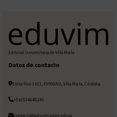
Editorial Universitaria de Villa María
Datos de contacto
Entre Ríos 1421, X5900AGI, Villa María, Córdoba
+543534648245
contacto@eduvim.unvm.edu.ar