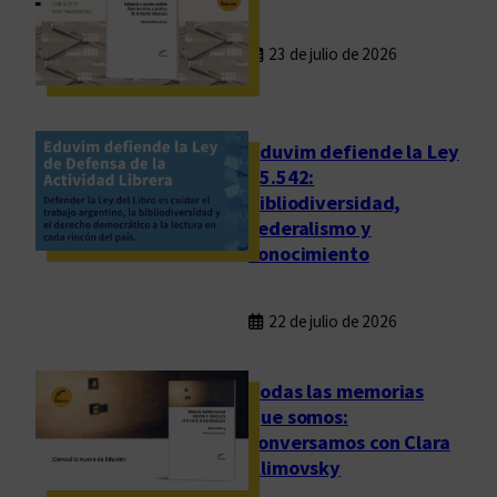
23 de julio de 2026
Eduvim defiende la Ley
25.542:
bibliodiversidad,
federalismo y
conocimiento
22 de julio de 2026
Todas las memorias
que somos:
conversamos con Clara
Klimovsky