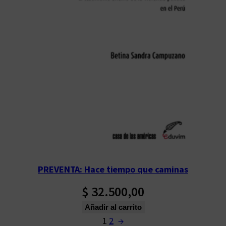
PREVENTA: Hace tiempo que caminas
$
32.500,00
Añadir al carrito
1
2
→