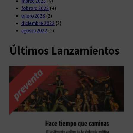
marzo 2023
(6)
febrero 2023
(4)
enero 2023
(2)
diciembre 2022
(2)
agosto 2022
(1)
Últimos Lanzamientos