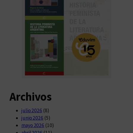
Archivos
julio 2026
(8)
junio 2026
(5)
mayo 2026
(10)
abril 2026
(11)