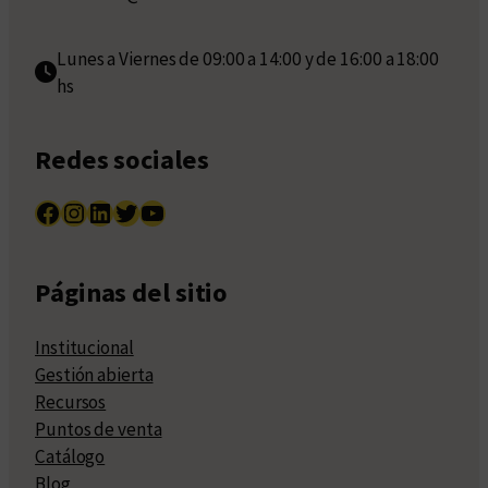
Lunes a Viernes de 09:00 a 14:00 y de 16:00 a 18:00
hs
Redes sociales
Facebook
Instagram
LinkedIn
Twitter
YouTube
Páginas del sitio
Institucional
Gestión abierta
Recursos
Puntos de venta
Catálogo
Blog