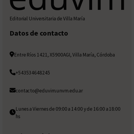
Editorial Universitaria de Villa María
Datos de contacto
Entre Ríos 1421, X5900AGI, Villa María, Córdoba
+543534648245
contacto@eduvim.unvm.edu.ar
Lunes a Viernes de 09:00 a 14:00 y de 16:00 a 18:00
hs