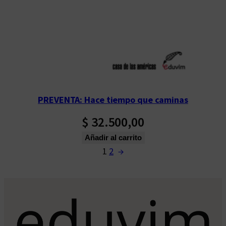
PREVENTA: Hace tiempo que caminas
$
32.500,00
Añadir al carrito
1
2
→