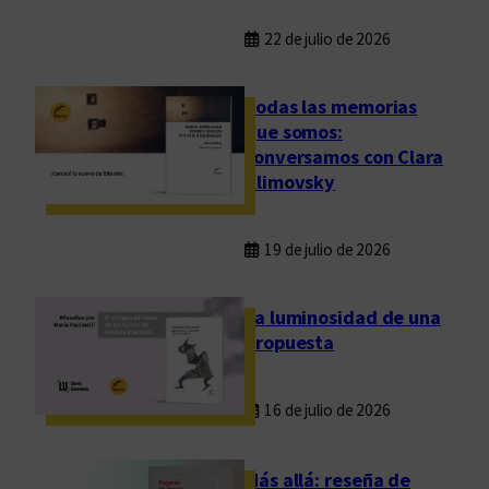
22 de julio de 2026
Todas las memorias
que somos:
conversamos con Clara
Klimovsky
19 de julio de 2026
La luminosidad de una
propuesta
16 de julio de 2026
Más allá: reseña de