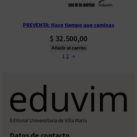
PREVENTA: Hace tiempo que caminas
$
32.500,00
Añadir al carrito
1
2
→
Editorial Universitaria de Villa María
Datos de contacto