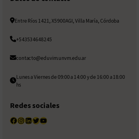
Entre Ríos 1421, X5900AGI, Villa María, Córdoba
+543534648245
contacto@eduvim.unvm.edu.ar
Lunes a Viernes de 09:00 a 14:00 y de 16:00 a 18:00
hs
Redes sociales
Facebook
Instagram
LinkedIn
Twitter
YouTube