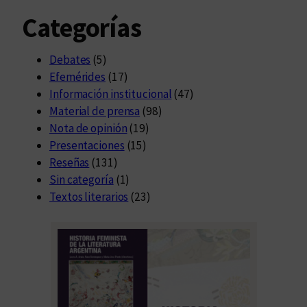
Categorías
Debates
(5)
Efemérides
(17)
Información institucional
(47)
Material de prensa
(98)
Nota de opinión
(19)
Presentaciones
(15)
Reseñas
(131)
Sin categoría
(1)
Textos literarios
(23)