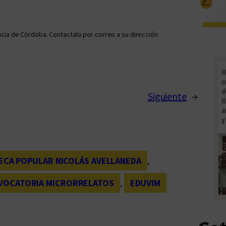
cia de Córdoba. Contactalo por correo a su dirección
Siguiente
→
ECA POPULAR NICOLÁS AVELLANEDA
, 
VOCATORIA MICRORRELATOS
, 
EDUVIM