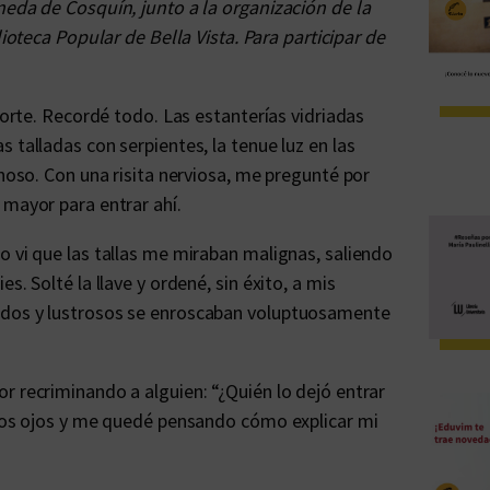
neda de Cosquín, junto a la organización de la
lioteca Popular de Bella Vista. Para participar de
aporte. Recordé todo. Las estanterías vidriadas
 talladas con serpientes, la tenue luz en las
inoso. Con una risita nerviosa, me pregunté por
 mayor para entrar ahí.
o vi que las tallas me miraban malignas, saliendo
s. Solté la llave y ordené, sin éxito, a mis
ados y lustrosos se enroscaban voluptuosamente
r recriminando a alguien: “¿Quién lo dejó entrar
 los ojos y me quedé pensando cómo explicar mi