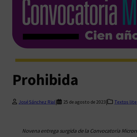
Prohibida
|
|
José Sánchez Rial
25 de agosto de 2023
Textos lite
Novena entrega surgida de la Convocatoria Microrr