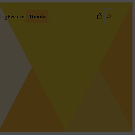
Buscar
log
Eventos
Tienda