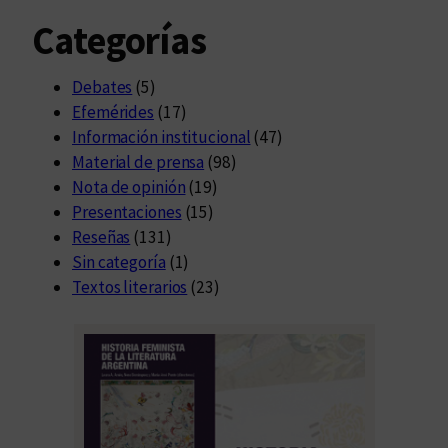
Categorías
Debates
(5)
Efemérides
(17)
Información institucional
(47)
Material de prensa
(98)
Nota de opinión
(19)
Presentaciones
(15)
Reseñas
(131)
Sin categoría
(1)
Textos literarios
(23)