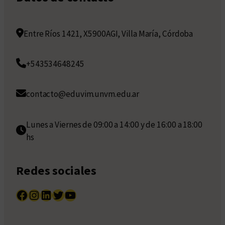
Entre Ríos 1421, X5900AGI, Villa María, Córdoba
+543534648245
contacto@eduvim.unvm.edu.ar
Lunes a Viernes de 09:00 a 14:00 y de 16:00 a 18:00
hs
Redes sociales
Facebook
Instagram
LinkedIn
Twitter
YouTube