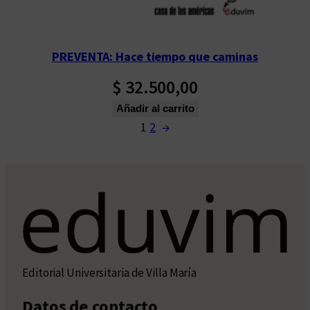
PREVENTA: Hace tiempo que caminas
$
32.500,00
Añadir al carrito
1
2
→
Editorial Universitaria de Villa María
Datos de contacto