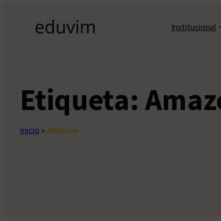
Saltar
al
Institucional
contenido
Etiqueta:
Amaz
Inicio
»
Amazon