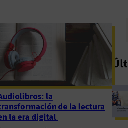
Últ
Audiolibros: la
transformación de la lectura
en la era digital