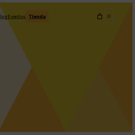
Buscar
log
Eventos
Tienda