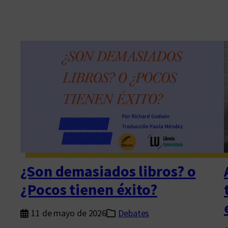
¿Son demasiados libros? o
¿Pocos tienen éxito?
11 de mayo de 2026
Debates