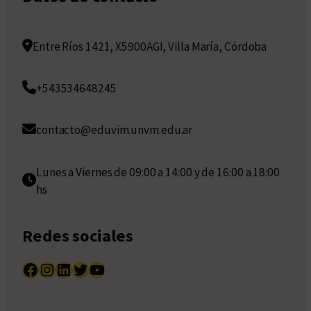
Entre Ríos 1421, X5900AGI, Villa María, Córdoba
+543534648245
contacto@eduvim.unvm.edu.ar
Lunes a Viernes de 09:00 a 14:00 y de 16:00 a 18:00
hs
Redes sociales
Facebook
Instagram
LinkedIn
Twitter
YouTube