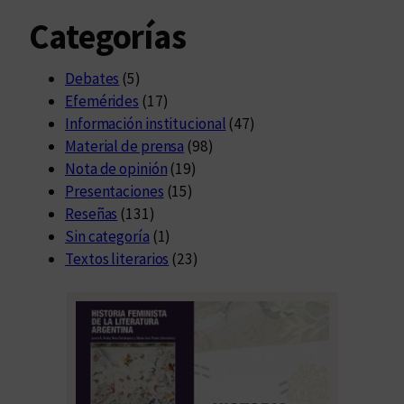
Categorías
Debates
(5)
Efemérides
(17)
Información institucional
(47)
Material de prensa
(98)
Nota de opinión
(19)
Presentaciones
(15)
Reseñas
(131)
Sin categoría
(1)
Textos literarios
(23)