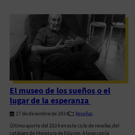
El museo de los sueños o el
lugar de la esperanza
27 de diciembre de 2024
Reseñas
Último aporte del 2024 en este ciclo de reseñas del
catálogo de literatura de Eduvim. A tono con la