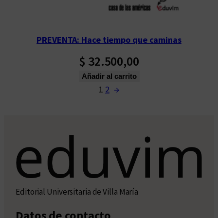
PREVENTA: Hace tiempo que caminas
$
32.500,00
Añadir al carrito
1
2
→
Editorial Universitaria de Villa María
Datos de contacto