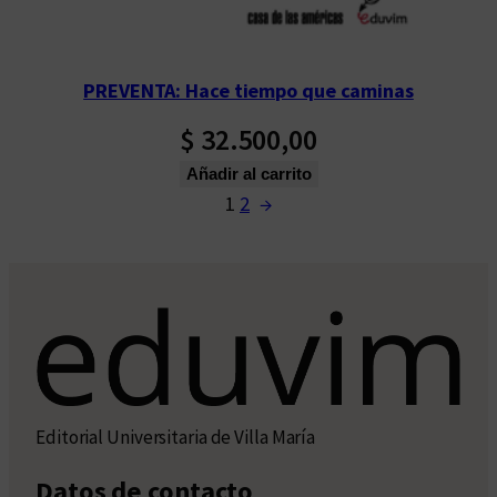
PREVENTA: Hace tiempo que caminas
$
32.500,00
Añadir al carrito
1
2
→
Editorial Universitaria de Villa María
Datos de contacto