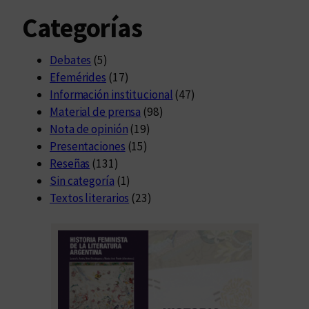
Categorías
Debates
(5)
Efemérides
(17)
Información institucional
(47)
Material de prensa
(98)
Nota de opinión
(19)
Presentaciones
(15)
Reseñas
(131)
Sin categoría
(1)
Textos literarios
(23)