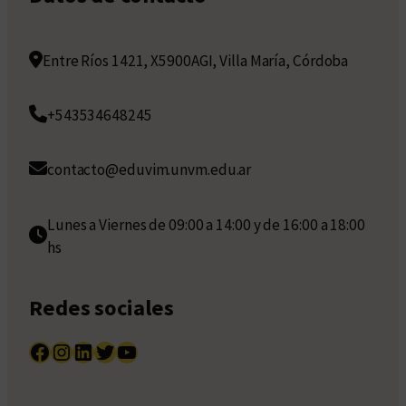
Entre Ríos 1421, X5900AGI, Villa María, Córdoba
+543534648245
contacto@eduvim.unvm.edu.ar
Lunes a Viernes de 09:00 a 14:00 y de 16:00 a 18:00
hs
Redes sociales
Facebook
Instagram
LinkedIn
Twitter
YouTube