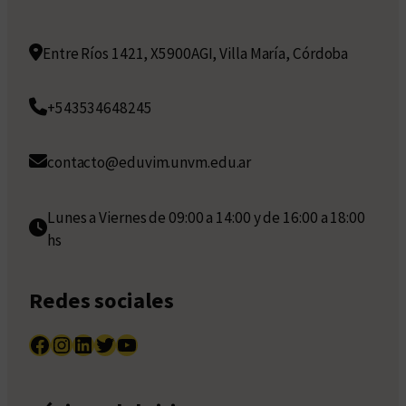
Entre Ríos 1421, X5900AGI, Villa María, Córdoba
+543534648245
contacto@eduvim.unvm.edu.ar
Lunes a Viernes de 09:00 a 14:00 y de 16:00 a 18:00
hs
Redes sociales
Facebook
Instagram
LinkedIn
Twitter
YouTube