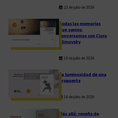
22 de julio de 2026
Todas las memorias
que somos:
conversamos con Clara
Klimovsky
19 de julio de 2026
La luminosidad de una
propuesta
16 de julio de 2026
Más allá: reseña de