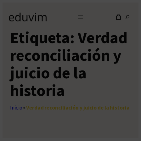
Saltar
Buscar
al
contenido
Etiqueta:
Verdad
reconciliación y
juicio de la
historia
Inicio
»
Verdad reconciliación y juicio de la historia