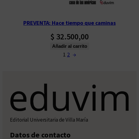
PREVENTA: Hace tiempo que caminas
$
32.500,00
Añadir al carrito
1
2
→
Editorial Universitaria de Villa María
Datos de contacto