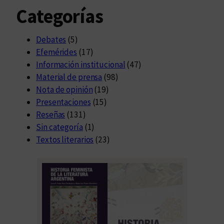
Categorías
Debates
(5)
Efemérides
(17)
Información institucional
(47)
Material de prensa
(98)
Nota de opinión
(19)
Presentaciones
(15)
Reseñas
(131)
Sin categoría
(1)
Textos literarios
(23)