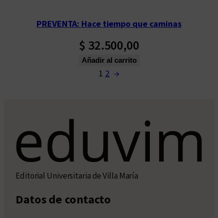
PREVENTA: Hace tiempo que caminas
$
32.500,00
Añadir al carrito
1
2
→
Editorial Universitaria de Villa María
Datos de contacto