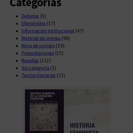
Categorías
Debates
(5)
Efemérides
(17)
Información institucional
(47)
Material de prensa
(98)
Nota de opinión
(19)
Presentaciones
(15)
Reseñas
(131)
Sin categoría
(1)
Textos literarios
(23)