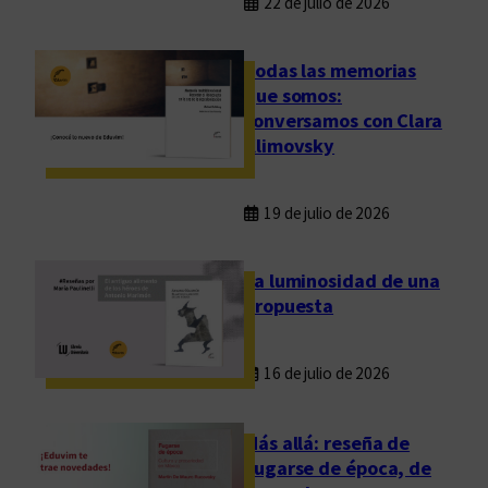
22 de julio de 2026
Todas las memorias
que somos:
conversamos con Clara
Klimovsky
19 de julio de 2026
La luminosidad de una
propuesta
16 de julio de 2026
Más allá: reseña de
Fugarse de época, de