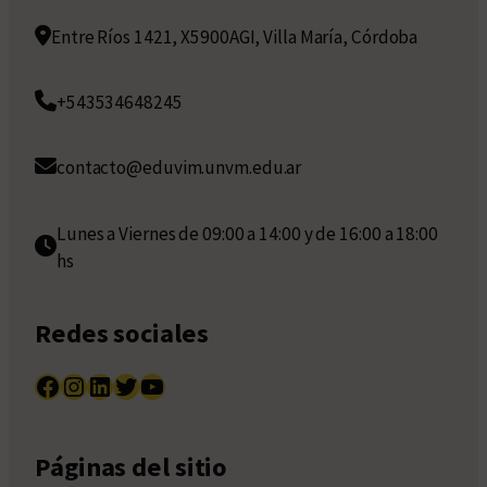
Entre Ríos 1421, X5900AGI, Villa María, Córdoba
+543534648245
contacto@eduvim.unvm.edu.ar
Lunes a Viernes de 09:00 a 14:00 y de 16:00 a 18:00
hs
Redes sociales
Facebook
Instagram
LinkedIn
Twitter
YouTube
Páginas del sitio