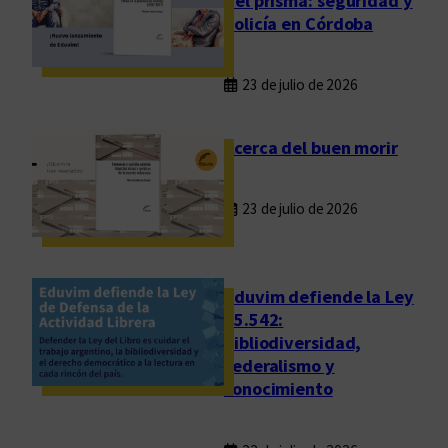
del prisma: seguridad y
policía en Córdoba
23 de julio de 2026
Acerca del buen morir
23 de julio de 2026
Eduvim defiende la Ley
25.542:
bibliodiversidad,
federalismo y
conocimiento