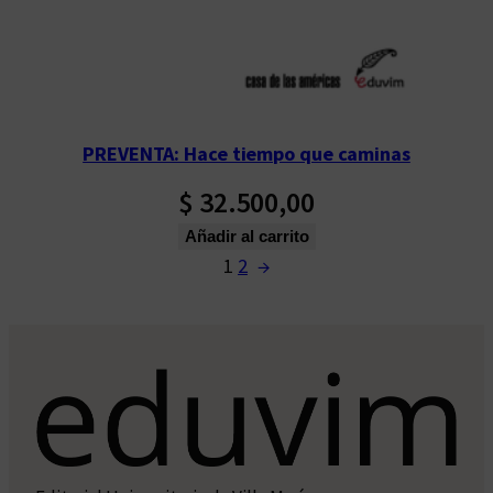
PREVENTA: Hace tiempo que caminas
$
32.500,00
Añadir al carrito
1
2
→