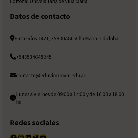
Editorial Universitaria de Villa María
Datos de contacto
Entre Ríos 1421, X5900AGI, Villa María, Córdoba
+543534648245
contacto@eduvim.unvm.edu.ar
Lunes a Viernes de 09:00 a 14:00 y de 16:00 a 18:00
hs
Redes sociales
Facebook
Instagram
LinkedIn
Twitter
YouTube