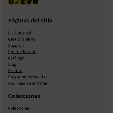
Facebook
Instagram
LinkedIn
Twitter
YouTube
Páginas del sitio
Institucional
Gestión abierta
Recursos
Puntos de venta
Catálogo
Blog
Eventos
Preguntas frecuentes
RSS Feed de entradas
Colecciones
Colecciones