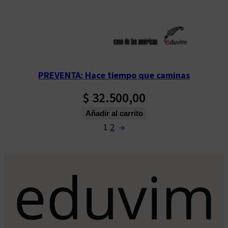
PREVENTA: Hace tiempo que caminas
$
32.500,00
Añadir al carrito
1
2
→