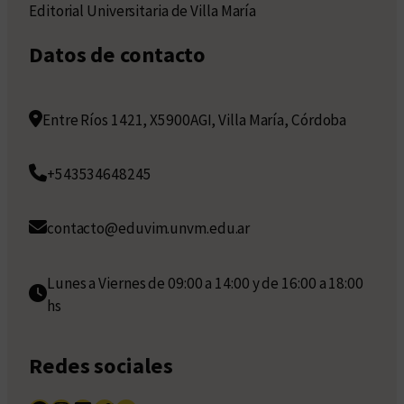
Editorial Universitaria de Villa María
Datos de contacto
Entre Ríos 1421, X5900AGI, Villa María, Córdoba
+543534648245
contacto@eduvim.unvm.edu.ar
Lunes a Viernes de 09:00 a 14:00 y de 16:00 a 18:00
hs
Redes sociales