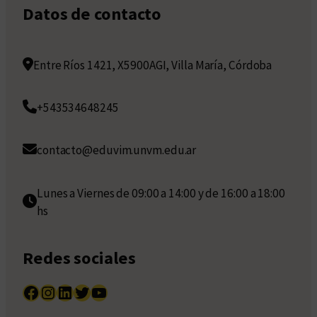
Datos de contacto
Entre Ríos 1421, X5900AGI, Villa María, Córdoba
+543534648245
contacto@eduvim.unvm.edu.ar
Lunes a Viernes de 09:00 a 14:00 y de 16:00 a 18:00
hs
Redes sociales
Facebook
Instagram
LinkedIn
Twitter
YouTube