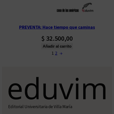
PREVENTA: Hace tiempo que caminas
$
32.500,00
Añadir al carrito
1
2
→
Editorial Universitaria de Villa María