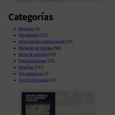
Categorías
Debates
(5)
Efemérides
(17)
Información institucional
(47)
Material de prensa
(98)
Nota de opinión
(19)
Presentaciones
(15)
Reseñas
(131)
Sin categoría
(1)
Textos literarios
(23)