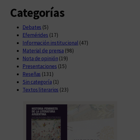
Categorías
Debates
(5)
Efemérides
(17)
Información institucional
(47)
Material de prensa
(98)
Nota de opinión
(19)
Presentaciones
(15)
Reseñas
(131)
Sin categoría
(1)
Textos literarios
(23)