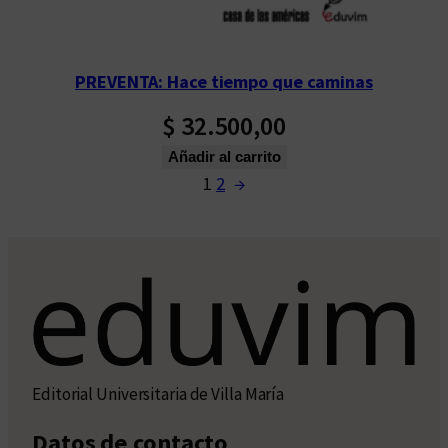
PREVENTA: Hace tiempo que caminas
$
32.500,00
Añadir al carrito
1
2
→
Editorial Universitaria de Villa María
Datos de contacto