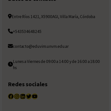
Entre Ríos 1421, X5900AGI, Villa María, Córdoba
+543534648245
contacto@eduvim.unvm.edu.ar
Lunes a Viernes de 09:00 a 14:00 y de 16:00 a 18:00
hs
Redes sociales
Facebook
Instagram
LinkedIn
Twitter
YouTube