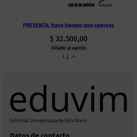
PREVENTA: Hace tiempo que caminas
$
32.500,00
Añadir al carrito
1
2
→
Editorial Universitaria de Villa María
Datos de contacto