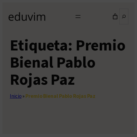
Saltar
Buscar
al
contenido
Etiqueta:
Premio
Bienal Pablo
Rojas Paz
Inicio
»
Premio Bienal Pablo Rojas Paz