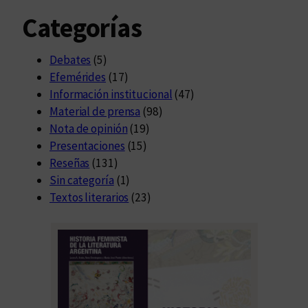
Categorías
Debates
(5)
Efemérides
(17)
Información institucional
(47)
Material de prensa
(98)
Nota de opinión
(19)
Presentaciones
(15)
Reseñas
(131)
Sin categoría
(1)
Textos literarios
(23)