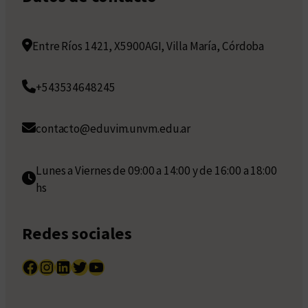
Entre Ríos 1421, X5900AGI, Villa María, Córdoba
+543534648245
contacto@eduvim.unvm.edu.ar
Lunes a Viernes de 09:00 a 14:00 y de 16:00 a 18:00
hs
Redes sociales
Facebook
Instagram
LinkedIn
Twitter
YouTube