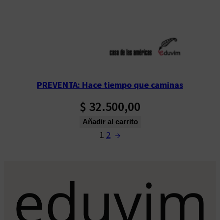
PREVENTA: Hace tiempo que caminas
$
32.500,00
Añadir al carrito
1
2
→