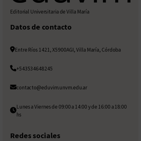
Editorial Universitaria de Villa María
Datos de contacto
Entre Ríos 1421, X5900AGI, Villa María, Córdoba
+543534648245
contacto@eduvim.unvm.edu.ar
Lunes a Viernes de 09:00 a 14:00 y de 16:00 a 18:00
hs
Redes sociales