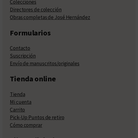
Colecciones
Directores de colección
Obras completas de José Hernández
Formularios
Contacto
Suscripción
Envío de manuscritos/originales
Tienda online
Tienda
Mi cuenta
Carrito
Pick-Up Puntos de retiro
Cómo comprar