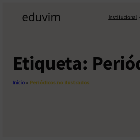
Saltar
al
Institucional
contenido
Etiqueta:
Perió
Inicio
»
Periódicos no ilustrados