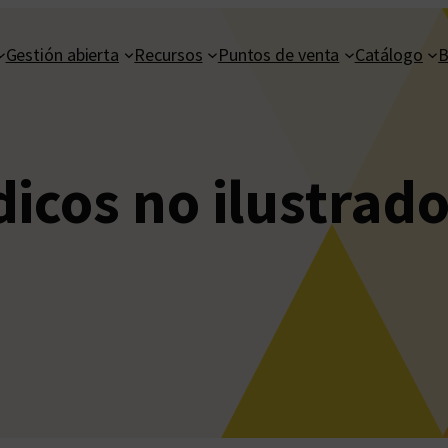
Gestión abierta
Recursos
Puntos de venta
Catálogo
B
dicos no ilustrad