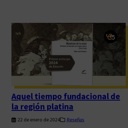
Aquel tiempo fundacional de
la región platina
22 de enero de 2024
Reseñas