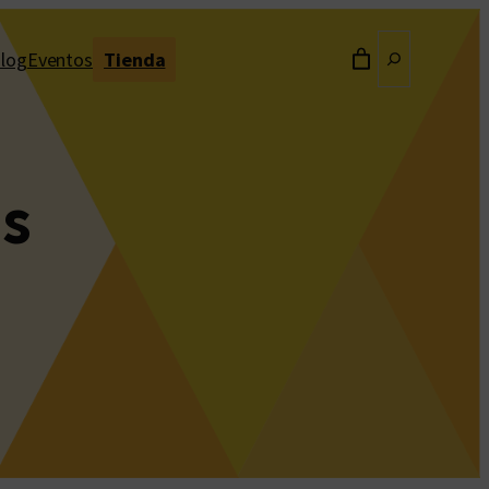
Buscar
log
Eventos
Tienda
os