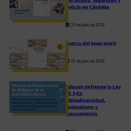
del prisma: seguridad y
policía en Córdoba
23 de julio de 2026
Acerca del buen morir
23 de julio de 2026
Eduvim defiende la Ley
25.542:
bibliodiversidad,
federalismo y
conocimiento