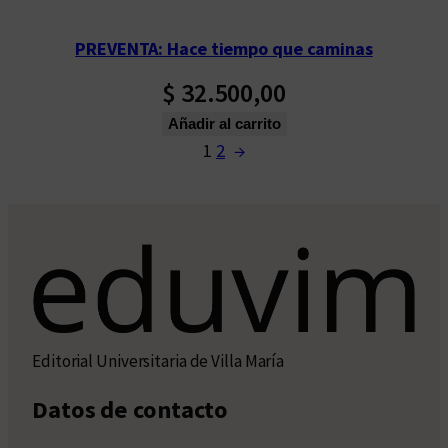
PREVENTA: Hace tiempo que caminas
$
32.500,00
Añadir al carrito
1
2
→
Editorial Universitaria de Villa María
Datos de contacto