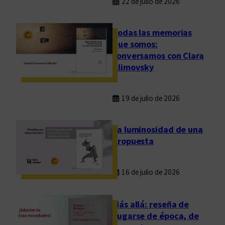
22 de julio de 2026
Todas las memorias
que somos:
conversamos con Clara
Klimovsky
19 de julio de 2026
La luminosidad de una
propuesta
16 de julio de 2026
Más allá: reseña de
Fugarse de época, de