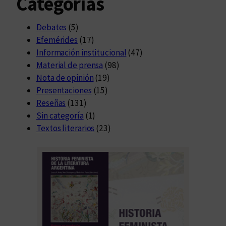
Categorías
Debates
(5)
Efemérides
(17)
Información institucional
(47)
Material de prensa
(98)
Nota de opinión
(19)
Presentaciones
(15)
Reseñas
(131)
Sin categoría
(1)
Textos literarios
(23)