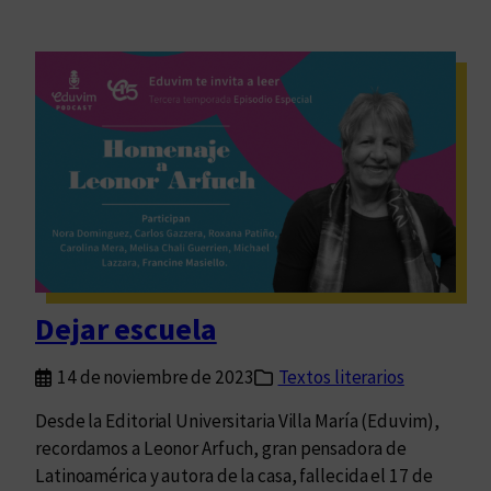
Dejar escuela
14 de noviembre de 2023
Textos literarios
Desde la Editorial Universitaria Villa María (Eduvim),
recordamos a Leonor Arfuch, gran pensadora de
Latinoamérica y autora de la casa, fallecida el 17 de