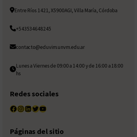
Entre Ríos 1421, X5900AGI, Villa María, Córdoba
+543534648245
contacto@eduvim.unvm.edu.ar
Lunes a Viernes de 09:00 a 14:00 y de 16:00 a 18:00
hs
Redes sociales
Facebook
Instagram
LinkedIn
Twitter
YouTube
Páginas del sitio