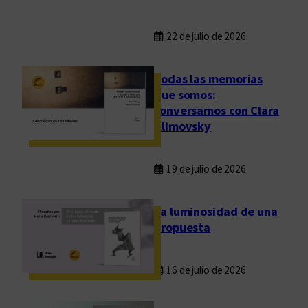
22 de julio de 2026
Todas las memorias
que somos:
conversamos con Clara
Klimovsky
19 de julio de 2026
La luminosidad de una
propuesta
16 de julio de 2026