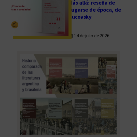
Más allá: reseña de
Fugarse de época, de
Rucovsky
14 de julio de 2026