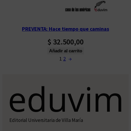
PREVENTA: Hace tiempo que caminas
$
32.500,00
Añadir al carrito
1
2
→
Editorial Universitaria de Villa María