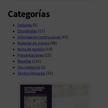
Categorías
Debates
(5)
Efemérides
(17)
Información institucional
(47)
Material de prensa
(98)
Nota de opinión
(19)
Presentaciones
(15)
Reseñas
(131)
Sin categoría
(1)
Textos literarios
(23)