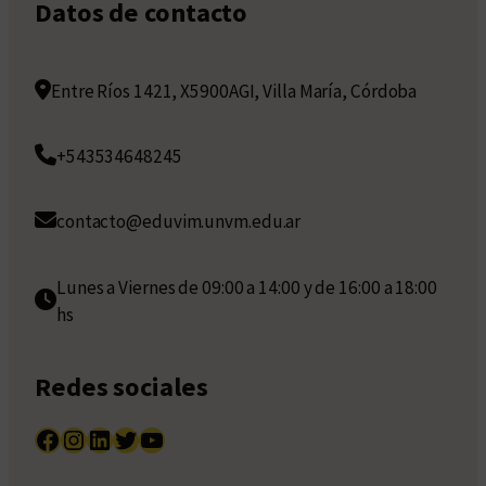
Datos de contacto
Entre Ríos 1421, X5900AGI, Villa María, Córdoba
+543534648245
contacto@eduvim.unvm.edu.ar
Lunes a Viernes de 09:00 a 14:00 y de 16:00 a 18:00
hs
Redes sociales
Facebook
Instagram
LinkedIn
Twitter
YouTube