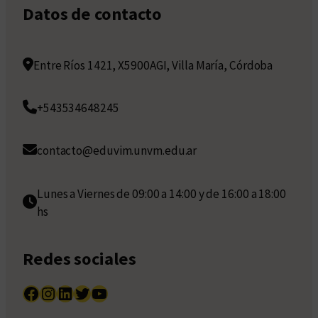
Datos de contacto
Entre Ríos 1421, X5900AGI, Villa María, Córdoba
+543534648245
contacto@eduvim.unvm.edu.ar
Lunes a Viernes de 09:00 a 14:00 y de 16:00 a 18:00
hs
Redes sociales
Facebook
Instagram
LinkedIn
Twitter
YouTube