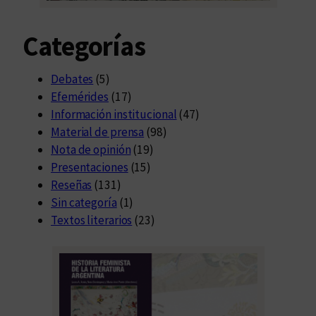
Categorías
Debates
(5)
Efemérides
(17)
Información institucional
(47)
Material de prensa
(98)
Nota de opinión
(19)
Presentaciones
(15)
Reseñas
(131)
Sin categoría
(1)
Textos literarios
(23)