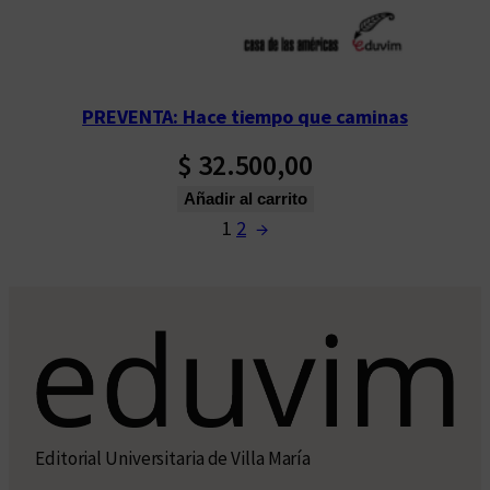
PREVENTA: Hace tiempo que caminas
$
32.500,00
Añadir al carrito
1
2
→
Editorial Universitaria de Villa María