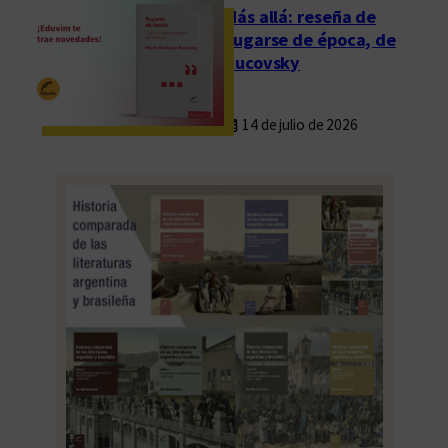
Más allá: reseña de
Fugarse de época, de
Rucovsky
14 de julio de 2026