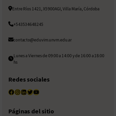
Entre Ríos 1421, X5900AGI, Villa María, Córdoba
+543534648245
contacto@eduvim.unvm.edu.ar
Lunes a Viernes de 09:00 a 14:00 y de 16:00 a 18:00
hs
Redes sociales
Facebook
Instagram
LinkedIn
Twitter
YouTube
Páginas del sitio