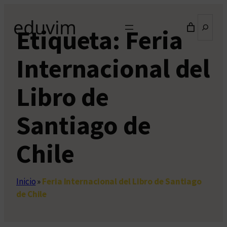
Saltar
Buscar
al
Etiqueta:
Feria
contenido
Internacional del
Libro de
Santiago de
Chile
Inicio
»
Feria Internacional del Libro de Santiago
de Chile