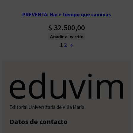
PREVENTA: Hace tiempo que caminas
$
32.500,00
Añadir al carrito
1
2
→
Editorial Universitaria de Villa María
Datos de contacto