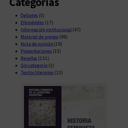
Categorías
Debates
(5)
Efemérides
(17)
Información institucional
(47)
Material de prensa
(98)
Nota de opinión
(19)
Presentaciones
(15)
Reseñas
(131)
Sin categoría
(1)
Textos literarios
(23)