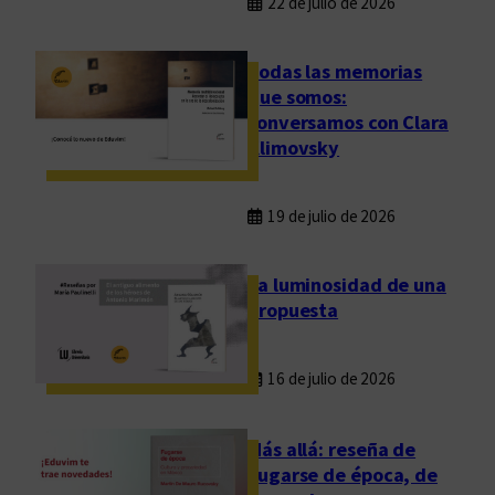
22 de julio de 2026
Todas las memorias
que somos:
conversamos con Clara
Klimovsky
19 de julio de 2026
La luminosidad de una
propuesta
16 de julio de 2026
Más allá: reseña de
Fugarse de época, de