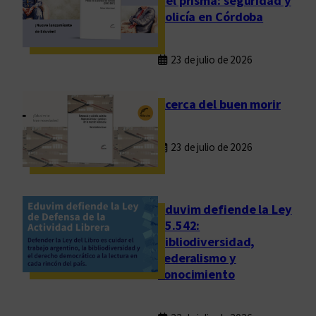
del prisma: seguridad y
policía en Córdoba
23 de julio de 2026
Acerca del buen morir
23 de julio de 2026
Eduvim defiende la Ley
25.542:
bibliodiversidad,
federalismo y
conocimiento