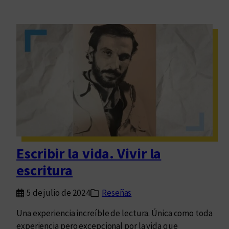
Escribir la vida. Vivir la
escritura
5 de julio de 2024
Reseñas
Una experiencia increíble de lectura. Única como toda
experiencia pero excepcional por la vida que