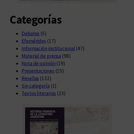
Categorías
Debates
(5)
Efemérides
(17)
Información institucional
(47)
Material de prensa
(98)
Nota de opinión
(19)
Presentaciones
(15)
Reseñas
(132)
Sin categoría
(1)
Textos literarios
(23)