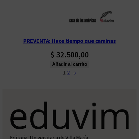
PREVENTA: Hace tiempo que caminas
$
32.500,00
Añadir al carrito
1
2
→
Editorial Universitaria de Villa María