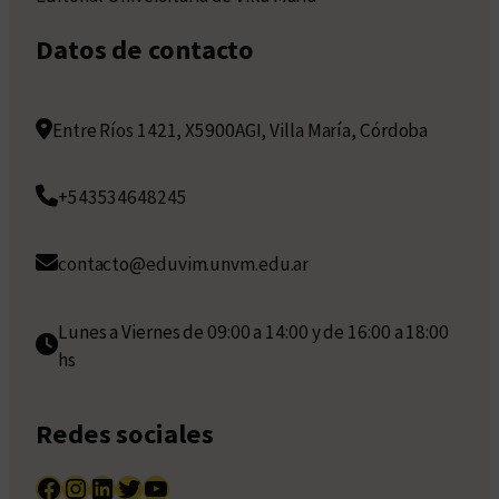
Datos de contacto
Entre Ríos 1421, X5900AGI, Villa María, Córdoba
+543534648245
contacto@eduvim.unvm.edu.ar
Lunes a Viernes de 09:00 a 14:00 y de 16:00 a 18:00
hs
Redes sociales
Facebook
Instagram
LinkedIn
Twitter
YouTube