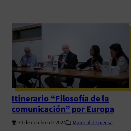
Itinerario “Filosofía de la
comunicación” por Europa
30 de octubre de 2024
Material de prensa