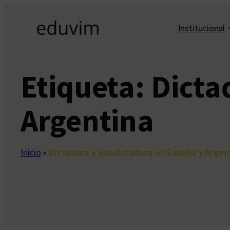
Saltar
al
Institucional
contenido
Etiqueta:
Dicta
Argentina
Inicio
»
Dictadura y posdictadura en España y Argen