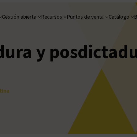
Gestión abierta
Recursos
Puntos de venta
Catálogo
B
dura y posdictad
tina