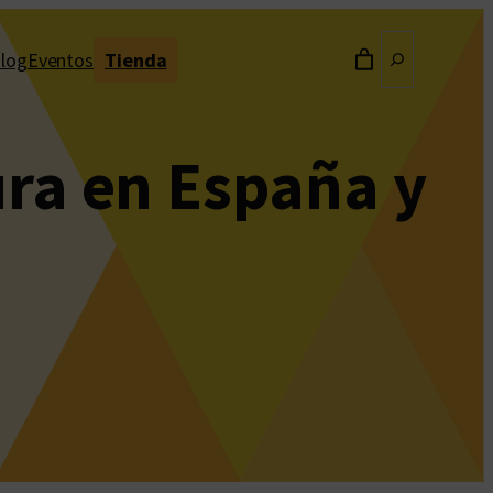
Buscar
log
Eventos
Tienda
ura en España y