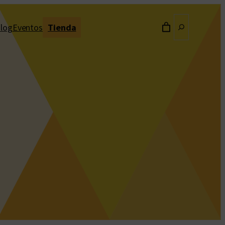
Buscar
log
Eventos
Tienda