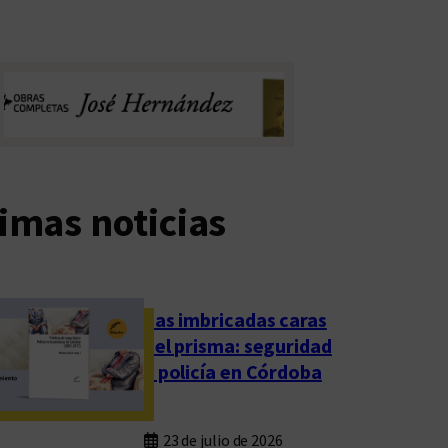
imas noticias
Las imbricadas caras
del prisma: seguridad
y policía en Córdoba
23 de julio de 2026