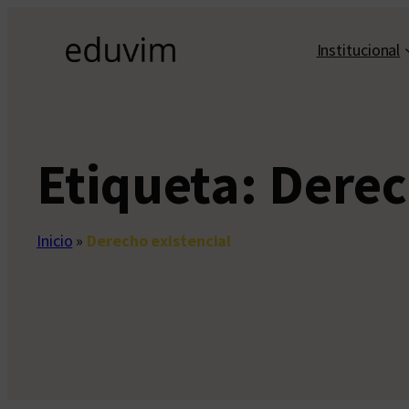
Saltar
al
Institucional
contenido
Etiqueta:
Derec
Inicio
»
Derecho existencial