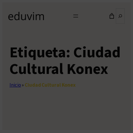
Saltar
Buscar
al
contenido
Etiqueta:
Ciudad
Cultural Konex
Inicio
»
Ciudad Cultural Konex