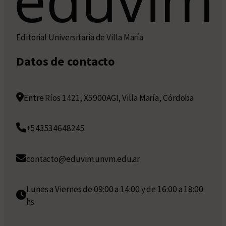
Editorial Universitaria de Villa María
Datos de contacto
Entre Ríos 1421, X5900AGI, Villa María, Córdoba
+543534648245
contacto@eduvim.unvm.edu.ar
Lunes a Viernes de 09:00 a 14:00 y de 16:00 a 18:00
hs