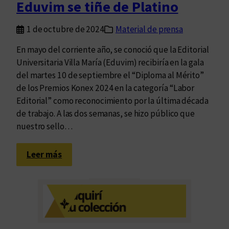
Eduvim se tiñe de Platino
a
t
1 de octubre de 2024
Material de prensa
i
n
En mayo del corriente año, se conoció que la Editorial
o
Universitaria Villa María (Eduvim) recibiría en la gala
del martes 10 de septiembre el “Diploma al Mérito”
de los Premios Konex 2024 en la categoría “Labor
Editorial” como reconocimiento por la última década
de trabajo. A las dos semanas, se hizo público que
nuestro sello…
:
Leer más
E
d
u
v
i