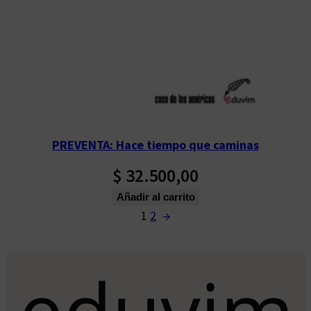
PREVENTA: Hace tiempo que caminas
$
32.500,00
Añadir al carrito
1
2
→