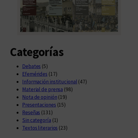
Categorías
Debates
(5)
Efemérides
(17)
Información institucional
(47)
Material de prensa
(98)
Nota de opinión
(19)
Presentaciones
(15)
Reseñas
(131)
Sin categoría
(1)
Textos literarios
(23)