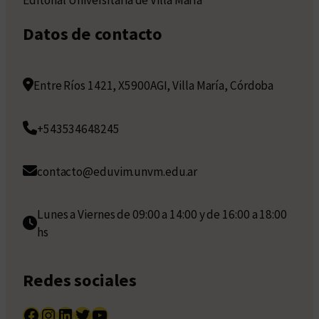
Datos de contacto
Entre Ríos 1421, X5900AGI, Villa María, Córdoba
+543534648245
contacto@eduvim.unvm.edu.ar
Lunes a Viernes de 09:00 a 14:00 y de 16:00 a 18:00
hs
Redes sociales
Facebook
Instagram
LinkedIn
Twitter
YouTube