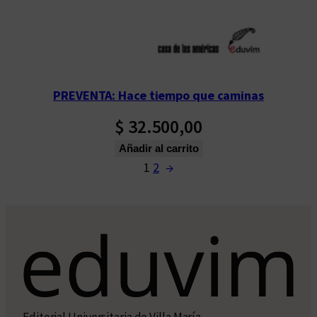
PREVENTA: Hace tiempo que caminas
$
32.500,00
Añadir al carrito
1
2
→
Editorial Universitaria de Villa María