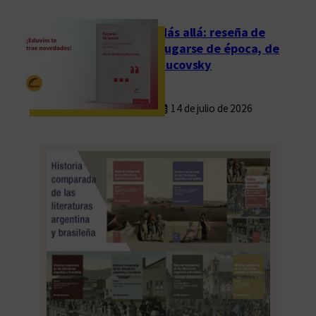
Más allá: reseña de
Fugarse de época, de
Rucovsky
14 de julio de 2026