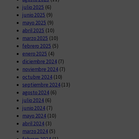
julio 2025
(6)
junio 2025
(9)
mayo 2025
(9)
abril 2025
(10)
marzo 2025
(10)
febrero 2025
(5)
enero 2025
(4)
diciembre 2024
(7)
noviembre 2024
(7)
octubre 2024
(10)
septiembre 2024
(13)
agosto 2024
(6)
julio 2024
(6)
junio 2024
(7)
mayo 2024
(10)
abril 2024
(3)
marzo 2024
(5)