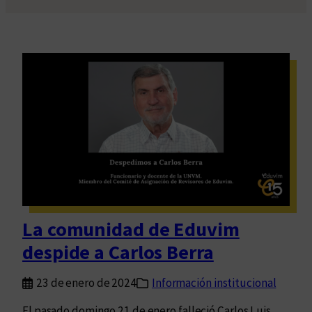
La comunidad de Eduvim
despide a Carlos Berra
23 de enero de 2024
Información institucional
El pasado domingo 21 de enero falleció Carlos Luis