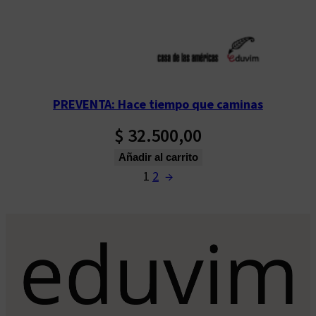
PREVENTA: Hace tiempo que caminas
$
32.500,00
Añadir al carrito
1
2
→