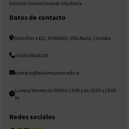
Editorial Universitaria de Villa María
Datos de contacto
Entre Ríos 1421, X5900AGI, Villa María, Córdoba
+543534648245
contacto@eduvim.unvm.edu.ar
Lunes a Viernes de 09:00 a 14:00 y de 16:00 a 18:00
hs
Redes sociales