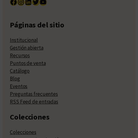
Facebook
Instagram
LinkedIn
Twitter
YouTube
Páginas del sitio
Institucional
Gestión abierta
Recursos
Puntos de venta
Catálogo
Blog
Eventos
Preguntas frecuentes
RSS Feed de entradas
Colecciones
Colecciones