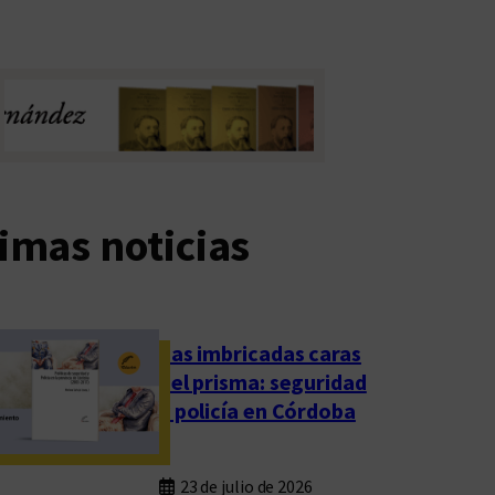
imas noticias
Las imbricadas caras
del prisma: seguridad
y policía en Córdoba
23 de julio de 2026