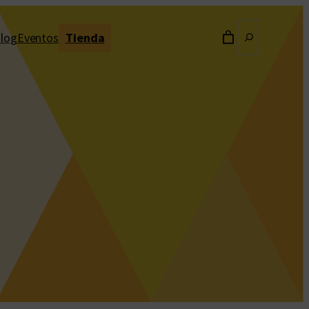
Buscar
log
Eventos
Tienda