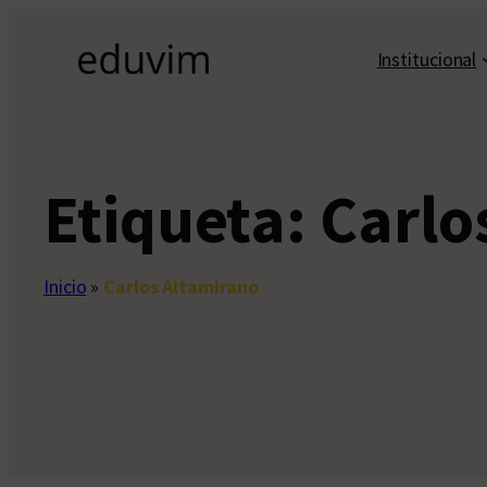
Saltar
al
Institucional
contenido
Etiqueta:
Carlo
Inicio
»
Carlos Altamirano