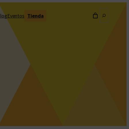
Buscar
log
Eventos
Tienda