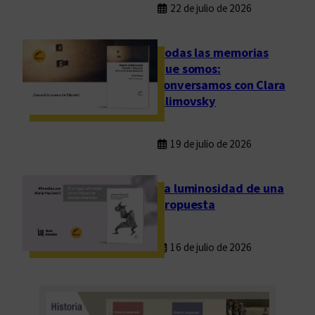
22 de julio de 2026
Todas las memorias
que somos:
conversamos con Clara
Klimovsky
19 de julio de 2026
La luminosidad de una
propuesta
16 de julio de 2026