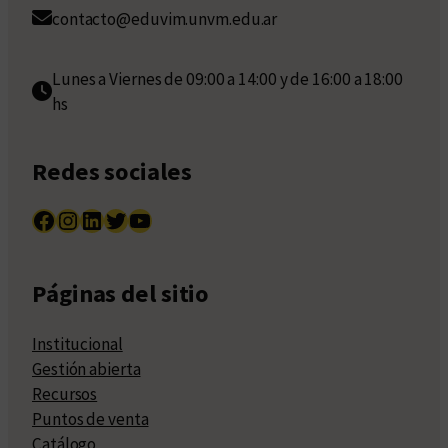
contacto@eduvim.unvm.edu.ar
Lunes a Viernes de 09:00 a 14:00 y de 16:00 a 18:00
hs
Redes sociales
Facebook
Instagram
LinkedIn
Twitter
YouTube
Páginas del sitio
Institucional
Gestión abierta
Recursos
Puntos de venta
Catálogo