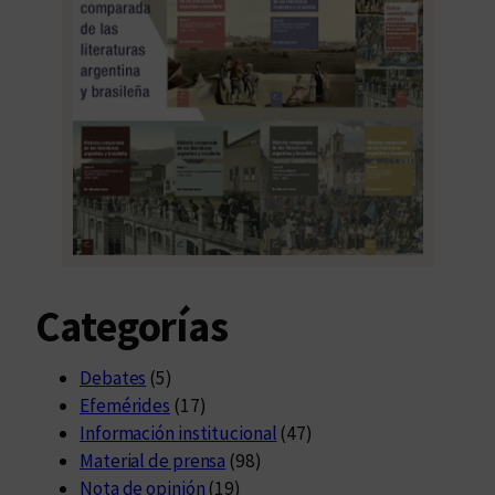
Categorías
Debates
(5)
Efemérides
(17)
Información institucional
(47)
Material de prensa
(98)
Nota de opinión
(19)