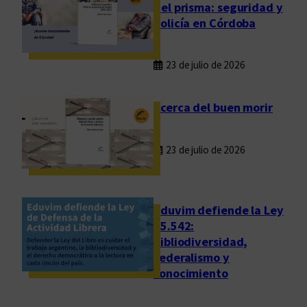
del prisma: seguridad y
policía en Córdoba
23 de julio de 2026
Acerca del buen morir
23 de julio de 2026
Eduvim defiende la Ley
25.542:
bibliodiversidad,
federalismo y
conocimiento