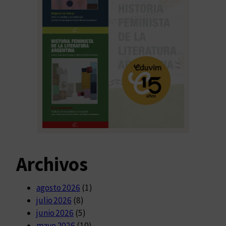
Archivos
agosto 2026
(1)
julio 2026
(8)
junio 2026
(5)
mayo 2026
(10)