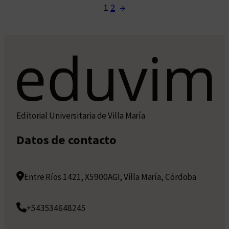
1
2
→
Editorial Universitaria de Villa María
Datos de contacto
Entre Ríos 1421, X5900AGI, Villa María, Córdoba
+543534648245