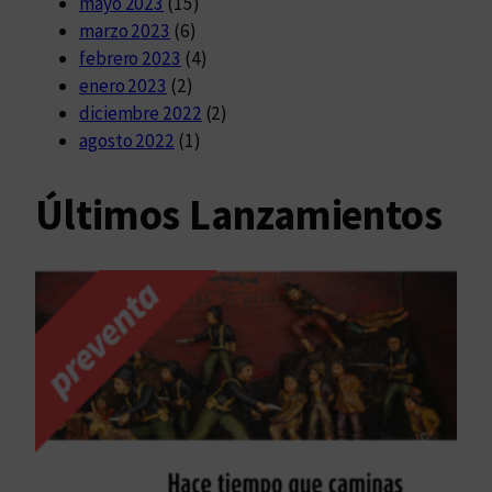
mayo 2023
(15)
marzo 2023
(6)
febrero 2023
(4)
enero 2023
(2)
diciembre 2022
(2)
agosto 2022
(1)
Últimos Lanzamientos