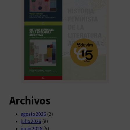
Archivos
agosto 2026
(2)
julio 2026
(8)
junio 2026
(5)