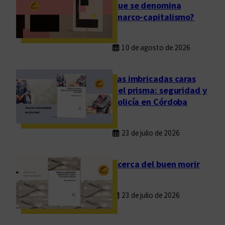
que se denomina
anarco-capitalismo?
10 de agosto de 2026
Las imbricadas caras
del prisma: seguridad y
policía en Córdoba
23 de julio de 2026
Acerca del buen morir
23 de julio de 2026