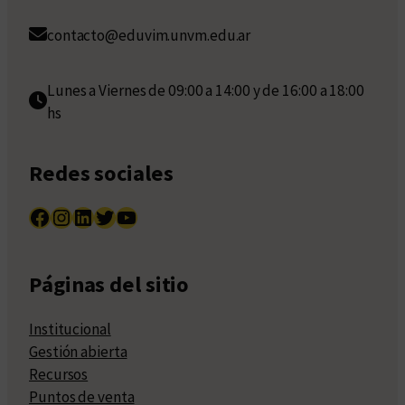
contacto@eduvim.unvm.edu.ar
Lunes a Viernes de 09:00 a 14:00 y de 16:00 a 18:00
hs
Redes sociales
Facebook
Instagram
LinkedIn
Twitter
YouTube
Páginas del sitio
Institucional
Gestión abierta
Recursos
Puntos de venta