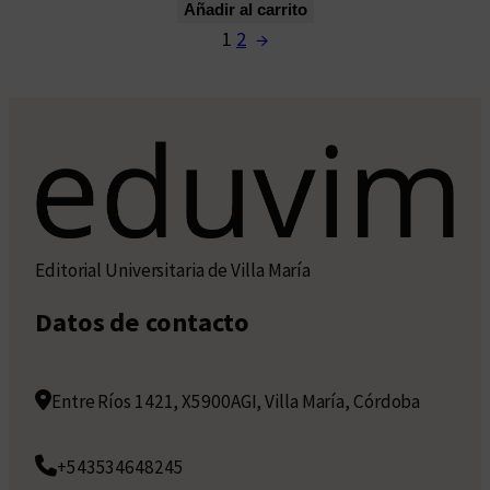
Añadir al carrito
1
2
→
Editorial Universitaria de Villa María
Datos de contacto
Entre Ríos 1421, X5900AGI, Villa María, Córdoba
+543534648245