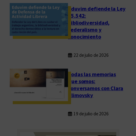
Eduvim defiende la Ley
25.542:
bibliodiversidad,
federalismo y
conocimiento
22 de julio de 2026
Todas las memorias
que somos:
conversamos con Clara
Klimovsky
19 de julio de 2026