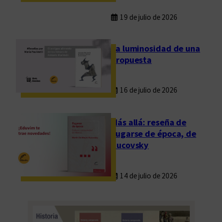
19 de julio de 2026
La luminosidad de una
propuesta
16 de julio de 2026
Más allá: reseña de
Fugarse de época, de
Rucovsky
14 de julio de 2026