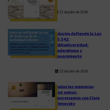
23 de julio de 2026
Eduvim defiende la Ley
25.542:
bibliodiversidad,
federalismo y
conocimiento
22 de julio de 2026
Todas las memorias
que somos:
conversamos con Clara
Klimovsky