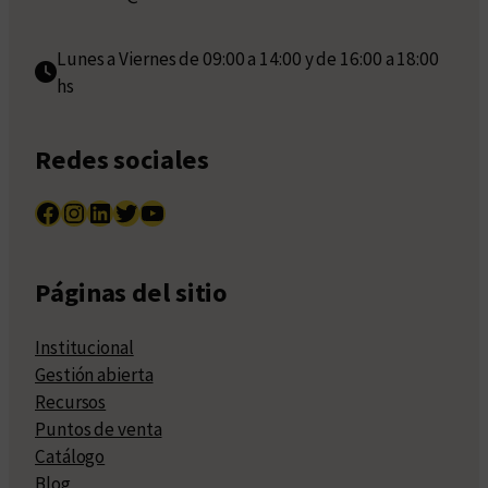
Lunes a Viernes de 09:00 a 14:00 y de 16:00 a 18:00
hs
Redes sociales
Facebook
Instagram
LinkedIn
Twitter
YouTube
Páginas del sitio
Institucional
Gestión abierta
Recursos
Puntos de venta
Catálogo
Blog