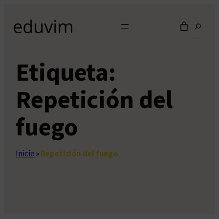
Saltar
Buscar
al
contenido
Etiqueta:
Repetición del
fuego
Inicio
»
Repetición del fuego