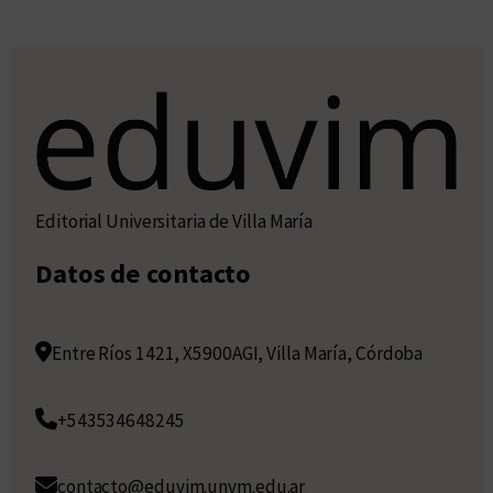
Editorial Universitaria de Villa María
Datos de contacto
Entre Ríos 1421, X5900AGI, Villa María, Córdoba
+543534648245
contacto@eduvim.unvm.edu.ar