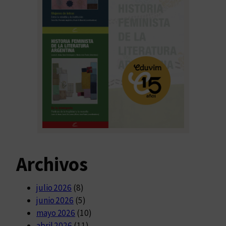
Archivos
julio 2026
(8)
junio 2026
(5)
mayo 2026
(10)
abril 2026
(11)