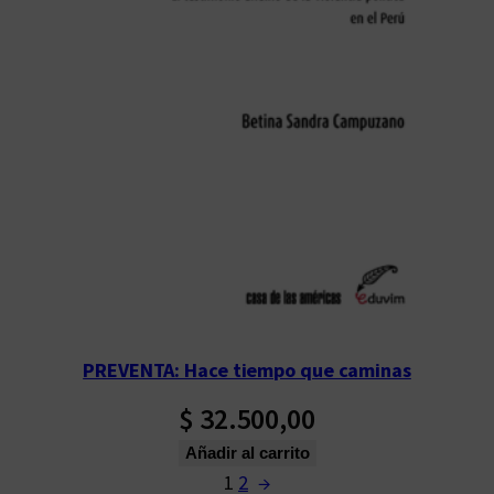
PREVENTA: Hace tiempo que caminas
$
32.500,00
Añadir al carrito
1
2
→