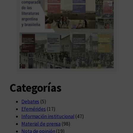
Categorías
Debates
(5)
Efemérides
(17)
Información institucional
(47)
Material de prensa
(98)
Nota de opinión
(19)