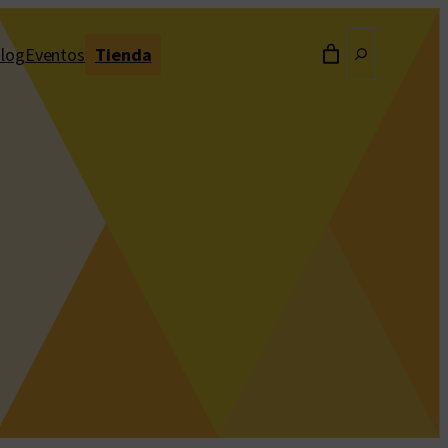
Buscar
log
Eventos
Tienda