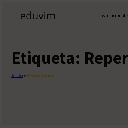
Saltar
al
Institucional
contenido
Etiqueta:
Reper
Inicio
»
Repertorios