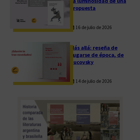
La luminosidad de una
propuesta
16 de julio de 2026
Más allá: reseña de
Fugarse de época, de
Rucovsky
14 de julio de 2026