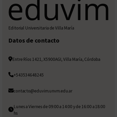
Editorial Universitaria de Villa María
Datos de contacto
Entre Ríos 1421, X5900AGI, Villa María, Córdoba
+543534648245
contacto@eduvim.unvm.edu.ar
Lunes a Viernes de 09:00 a 14:00 y de 16:00 a 18:00
hs