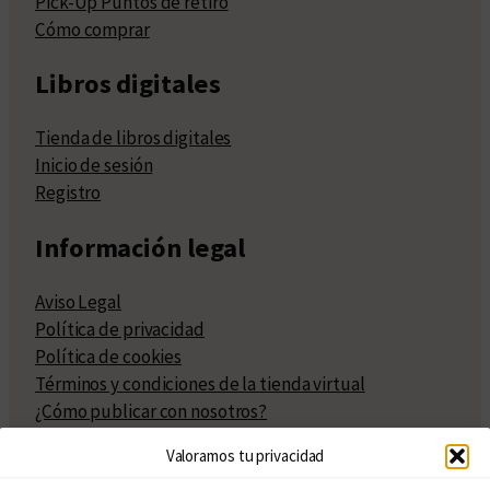
Pick-Up Puntos de retiro
Cómo comprar
Libros digitales
Tienda de libros digitales
Inicio de sesión
Registro
Información legal
Aviso Legal
Política de privacidad
Política de cookies
Términos y condiciones de la tienda virtual
¿Cómo publicar con nosotros?
Compra y venta de derechos
Valoramos tu privacidad
Políticas de publicación