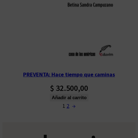
PREVENTA: Hace tiempo que caminas
$
32.500,00
Añadir al carrito
1
2
→