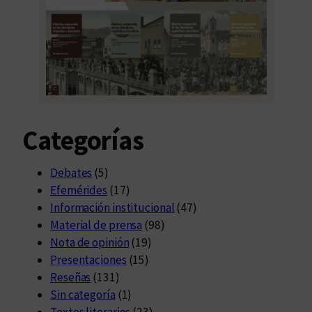
Categorías
Debates
(5)
Efemérides
(17)
Información institucional
(47)
Material de prensa
(98)
Nota de opinión
(19)
Presentaciones
(15)
Reseñas
(131)
Sin categoría
(1)
Textos literarios
(23)