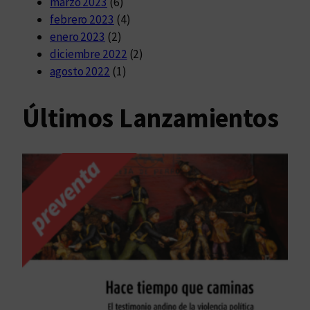
marzo 2023
(6)
febrero 2023
(4)
enero 2023
(2)
diciembre 2022
(2)
agosto 2022
(1)
Últimos Lanzamientos