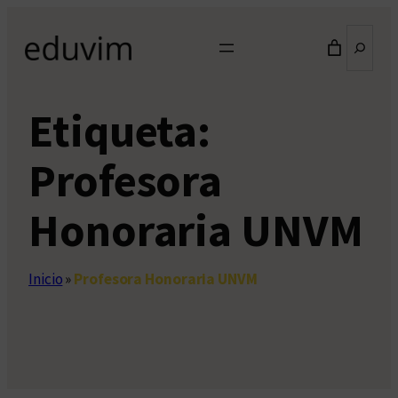
Saltar
Buscar
al
contenido
Etiqueta:
Profesora
Honoraria UNVM
Inicio
»
Profesora Honoraria UNVM