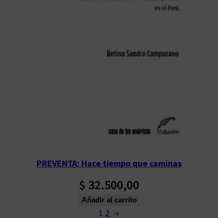
PREVENTA: Hace tiempo que caminas
$
32.500,00
Añadir al carrito
1
2
→