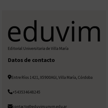
Editorial Universitaria de Villa María
Datos de contacto
Entre Ríos 1421, X5900AGI, Villa María, Córdoba
+543534648245
contacto@eduvim.unvm.edu.ar