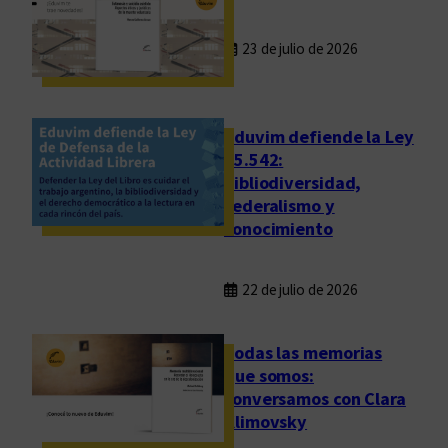
23 de julio de 2026
Eduvim defiende la Ley
25.542:
bibliodiversidad,
federalismo y
conocimiento
22 de julio de 2026
Todas las memorias
que somos:
conversamos con Clara
Klimovsky