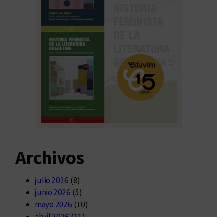
Archivos
julio 2026
(8)
junio 2026
(5)
mayo 2026
(10)
abril 2026
(11)