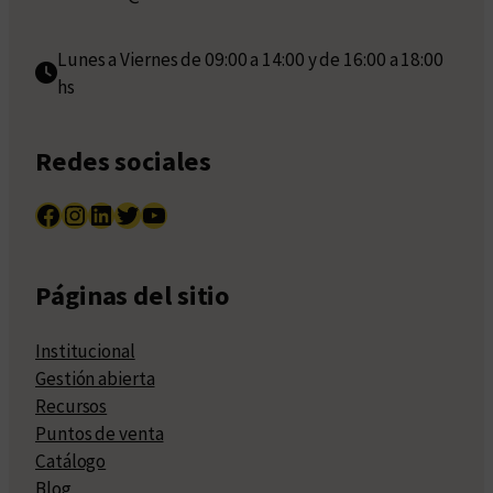
Lunes a Viernes de 09:00 a 14:00 y de 16:00 a 18:00
hs
Redes sociales
Facebook
Instagram
LinkedIn
Twitter
YouTube
Páginas del sitio
Institucional
Gestión abierta
Recursos
Puntos de venta
Catálogo
Blog