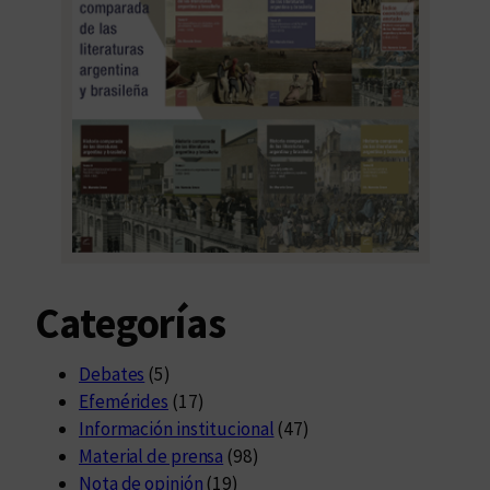
Categorías
Debates
(5)
Efemérides
(17)
Información institucional
(47)
Material de prensa
(98)
Nota de opinión
(19)