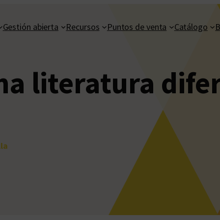
Gestión abierta
Recursos
Puntos de venta
Catálogo
B
na literatura dife
la