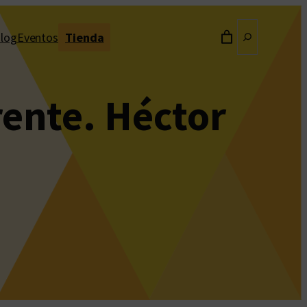
Buscar
log
Eventos
Tienda
rente. Héctor