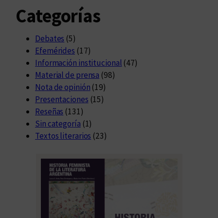
Categorías
Debates
(5)
Efemérides
(17)
Información institucional
(47)
Material de prensa
(98)
Nota de opinión
(19)
Presentaciones
(15)
Reseñas
(131)
Sin categoría
(1)
Textos literarios
(23)