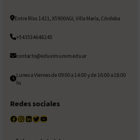
Entre Ríos 1421, X5900AGI, Villa María, Córdoba
+543534648245
contacto@eduvim.unvm.edu.ar
Lunes a Viernes de 09:00 a 14:00 y de 16:00 a 18:00
hs
Redes sociales
Facebook
Instagram
LinkedIn
Twitter
YouTube