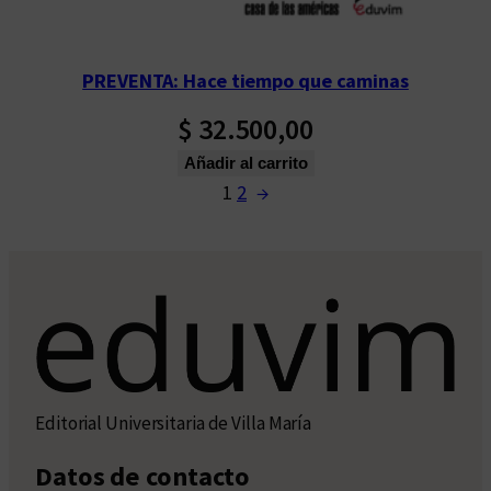
PREVENTA: Hace tiempo que caminas
$
32.500,00
Añadir al carrito
1
2
→
Editorial Universitaria de Villa María
Datos de contacto