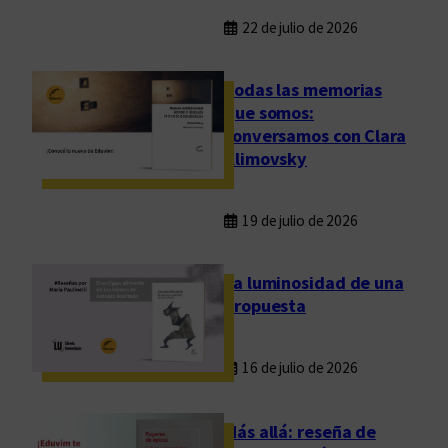
22 de julio de 2026
Todas las memorias
que somos:
conversamos con Clara
Klimovsky
19 de julio de 2026
La luminosidad de una
propuesta
16 de julio de 2026
Más allá: reseña de