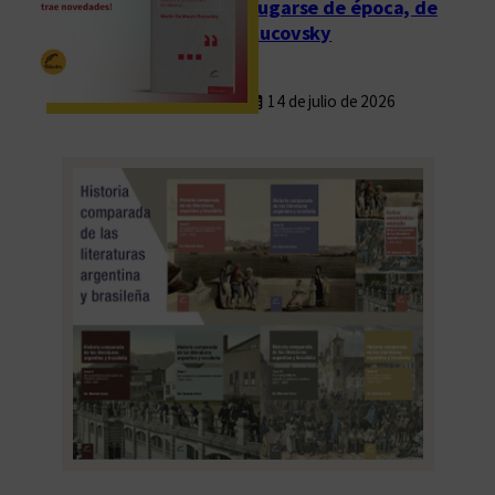
Fugarse de época, de
Rucovsky
14 de julio de 2026