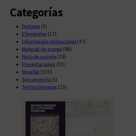
Categorías
Debates
(5)
Efemérides
(17)
Información institucional
(47)
Material de prensa
(98)
Nota de opinión
(19)
Presentaciones
(15)
Reseñas
(131)
Sin categoría
(1)
Textos literarios
(23)