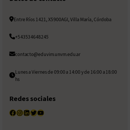
Entre Ríos 1421, X5900AGI, Villa María, Córdoba
+543534648245
contacto@eduvim.unvm.edu.ar
Lunes a Viernes de 09:00 a 14:00 y de 16:00 a 18:00
hs
Redes sociales
Facebook
Instagram
LinkedIn
Twitter
YouTube