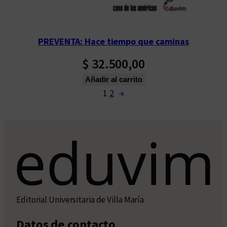
PREVENTA: Hace tiempo que caminas
$
32.500,00
Añadir al carrito
1
2
→
Editorial Universitaria de Villa María
Datos de contacto