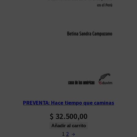
PREVENTA: Hace tiempo que caminas
$
32.500,00
Añadir al carrito
1
2
→