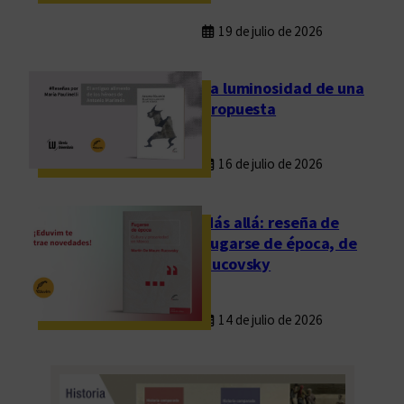
19 de julio de 2026
La luminosidad de una
propuesta
16 de julio de 2026
Más allá: reseña de
Fugarse de época, de
Rucovsky
14 de julio de 2026