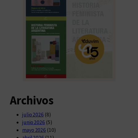
Archivos
julio 2026
(8)
junio 2026
(5)
mayo 2026
(10)
abril 2026
(11)