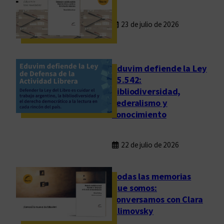
23 de julio de 2026
Eduvim defiende la Ley
25.542:
bibliodiversidad,
federalismo y
conocimiento
22 de julio de 2026
Todas las memorias
que somos:
conversamos con Clara
Klimovsky