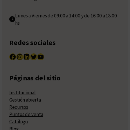
Lunes a Viernes de 09:00 a 14:00 y de 16:00 a 18:00
hs
Redes sociales
Facebook
Instagram
LinkedIn
Twitter
YouTube
Páginas del sitio
Institucional
Gestión abierta
Recursos
Puntos de venta
Catálogo
Blog