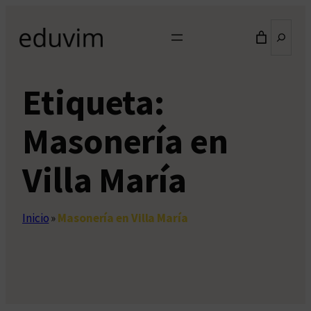
Saltar
Buscar
al
contenido
Etiqueta:
Masonería en
Villa María
Inicio
»
Masonería en Villa María