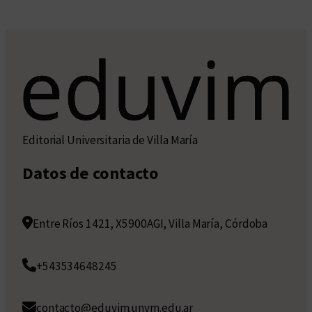
Editorial Universitaria de Villa María
Datos de contacto
Entre Ríos 1421, X5900AGI, Villa María, Córdoba
+543534648245
contacto@eduvim.unvm.edu.ar