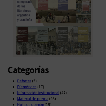
Categorías
Debates
(5)
Efemérides
(17)
Información institucional
(47)
Material de prensa
(98)
Nota de opinión
(19)