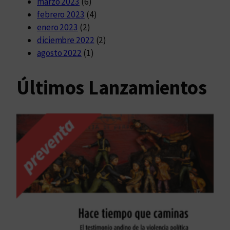
marzo 2023
(6)
febrero 2023
(4)
enero 2023
(2)
diciembre 2022
(2)
agosto 2022
(1)
Últimos Lanzamientos