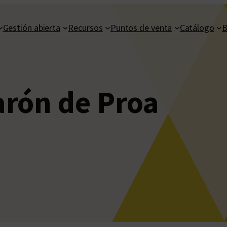
Gestión abierta
Recursos
Puntos de venta
Catálogo
B
rón de Proa