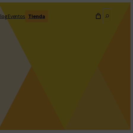
Buscar
log
Eventos
Tienda