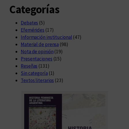
Categorías
Debates
(5)
Efemérides
(17)
Información institucional
(47)
Material de prensa
(98)
Nota de opinión
(19)
Presentaciones
(15)
Reseñas
(131)
Sin categoría
(1)
Textos literarios
(23)