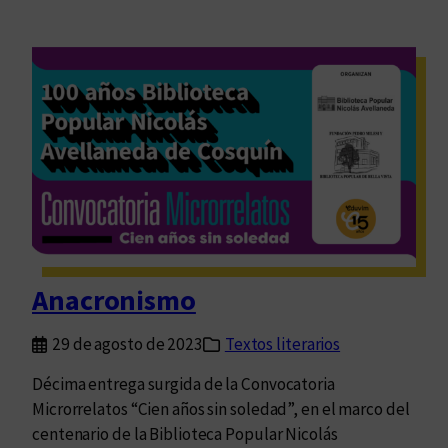
Anacronismo
29 de agosto de 2023
Textos literarios
Décima entrega surgida de la Convocatoria
Microrrelatos “Cien años sin soledad”, en el marco del
centenario de la Biblioteca Popular Nicolás