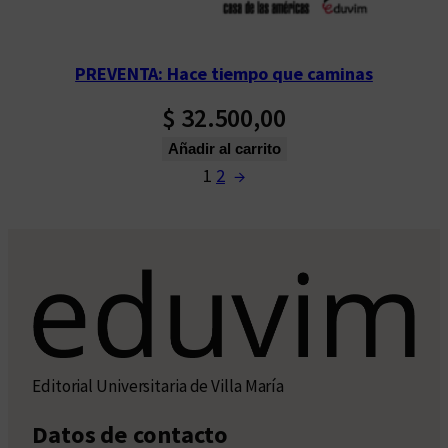
PREVENTA: Hace tiempo que caminas
$
32.500,00
Añadir al carrito
1
2
→
Editorial Universitaria de Villa María
Datos de contacto