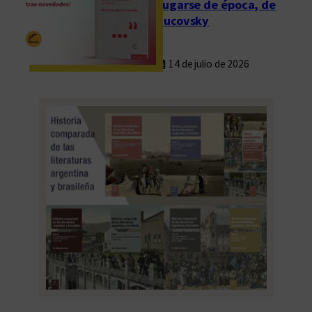
Fugarse de época, de
Rucovsky
14 de julio de 2026