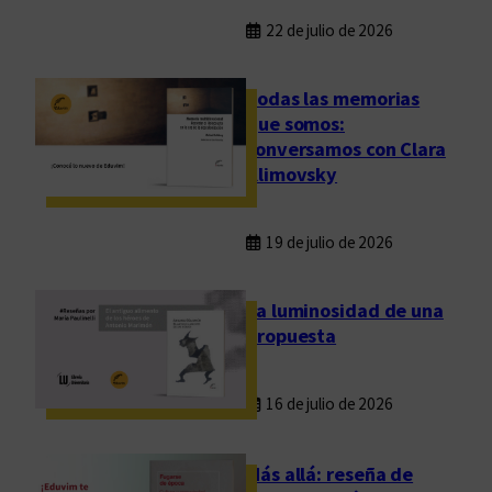
22 de julio de 2026
Todas las memorias
que somos:
conversamos con Clara
Klimovsky
19 de julio de 2026
La luminosidad de una
propuesta
16 de julio de 2026
Más allá: reseña de