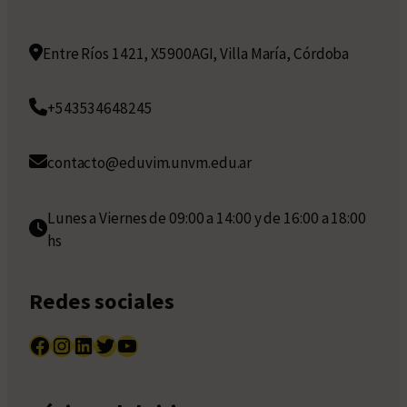
Entre Ríos 1421, X5900AGI, Villa María, Córdoba
+543534648245
contacto@eduvim.unvm.edu.ar
Lunes a Viernes de 09:00 a 14:00 y de 16:00 a 18:00
hs
Redes sociales
Facebook
Instagram
LinkedIn
Twitter
YouTube