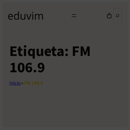
Saltar
Buscar
al
contenido
Etiqueta:
FM
106.9
Inicio
»
FM 106.9