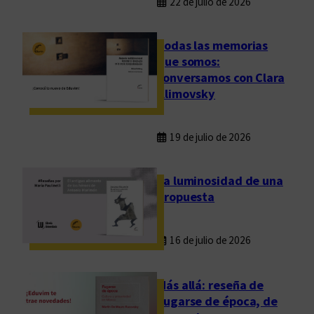
22 de julio de 2026
Todas las memorias
que somos:
conversamos con Clara
Klimovsky
19 de julio de 2026
La luminosidad de una
propuesta
16 de julio de 2026
Más allá: reseña de
Fugarse de época, de