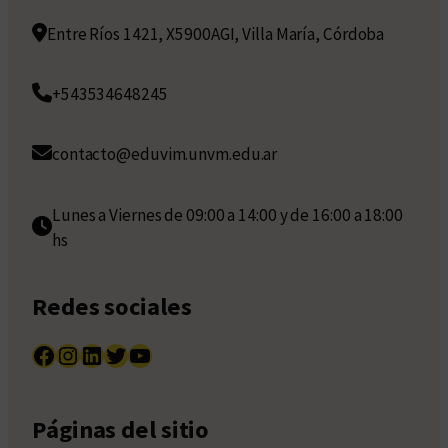
Entre Ríos 1421, X5900AGI, Villa María, Córdoba
+543534648245
contacto@eduvim.unvm.edu.ar
Lunes a Viernes de 09:00 a 14:00 y de 16:00 a 18:00
hs
Redes sociales
Facebook
Instagram
LinkedIn
Twitter
YouTube
Páginas del sitio