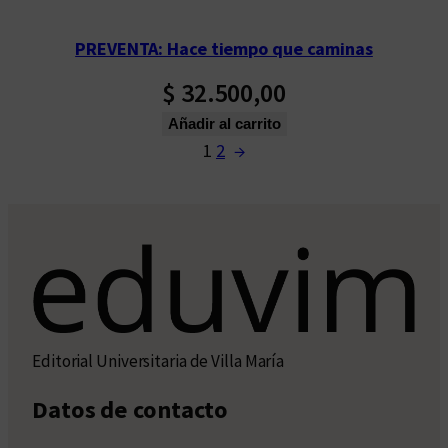
PREVENTA: Hace tiempo que caminas
$
32.500,00
Añadir al carrito
1
2
→
Editorial Universitaria de Villa María
Datos de contacto