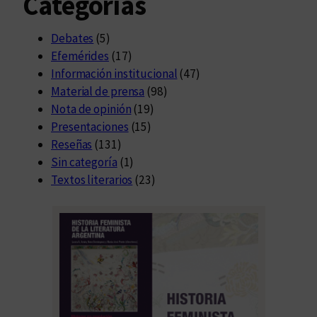
Categorías
Debates
(5)
Efemérides
(17)
Información institucional
(47)
Material de prensa
(98)
Nota de opinión
(19)
Presentaciones
(15)
Reseñas
(131)
Sin categoría
(1)
Textos literarios
(23)