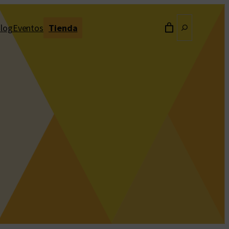
Buscar
log
Eventos
Tienda