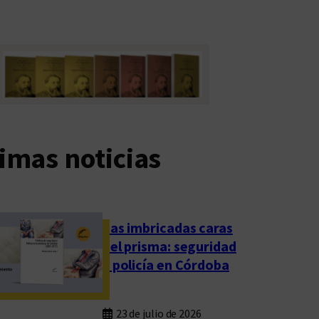
imas noticias
Las imbricadas caras
del prisma: seguridad
y policía en Córdoba
23 de julio de 2026