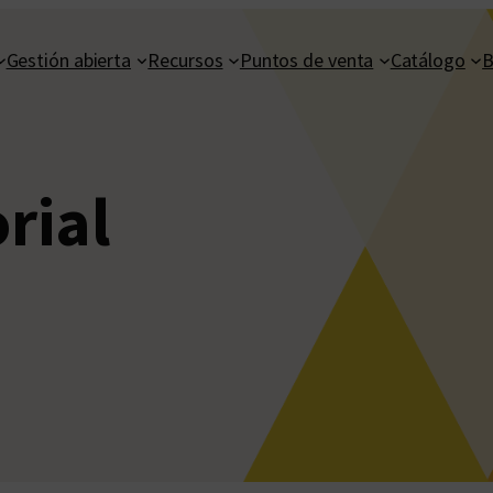
Gestión abierta
Recursos
Puntos de venta
Catálogo
B
orial