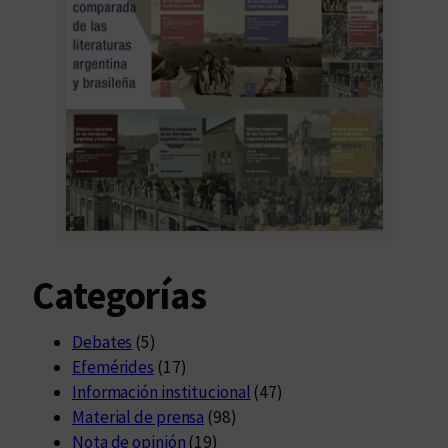
Categorías
Debates
(5)
Efemérides
(17)
Información institucional
(47)
Material de prensa
(98)
Nota de opinión
(19)