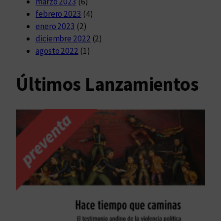
marzo 2023
(6)
febrero 2023
(4)
enero 2023
(2)
diciembre 2022
(2)
agosto 2022
(1)
Últimos Lanzamientos