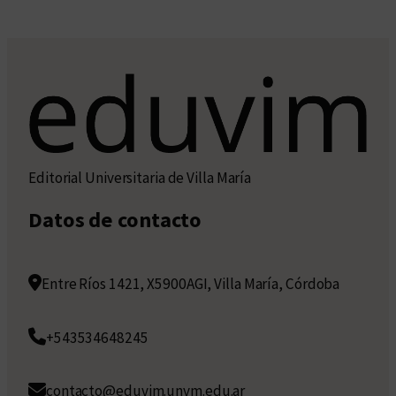
Editorial Universitaria de Villa María
Datos de contacto
Entre Ríos 1421, X5900AGI, Villa María, Córdoba
+543534648245
contacto@eduvim.unvm.edu.ar