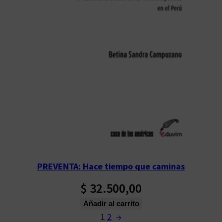
PREVENTA: Hace tiempo que caminas
$
32.500,00
Añadir al carrito
1
2
→