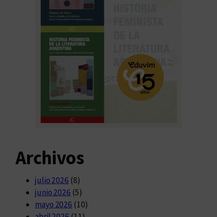
Archivos
julio 2026
(8)
junio 2026
(5)
mayo 2026
(10)
abril 2026
(11)