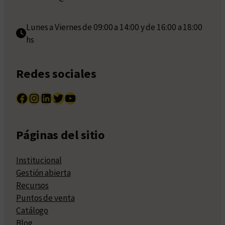
Lunes a Viernes de 09:00 a 14:00 y de 16:00 a 18:00
hs
Redes sociales
Facebook
Instagram
LinkedIn
Twitter
YouTube
Páginas del sitio
Institucional
Gestión abierta
Recursos
Puntos de venta
Catálogo
Blog