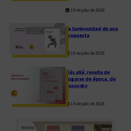
19 de julio de 2026
La luminosidad de una
propuesta
16 de julio de 2026
Más allá: reseña de
Fugarse de época, de
Rucovsky
14 de julio de 2026