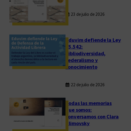
23 de julio de 2026
Eduvim defiende la Ley
25.542:
bibliodiversidad,
federalismo y
conocimiento
22 de julio de 2026
Todas las memorias
que somos:
conversamos con Clara
Klimovsky