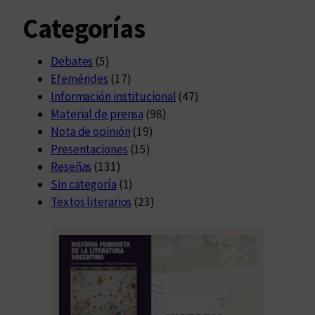
Categorías
Debates
(5)
Efemérides
(17)
Información institucional
(47)
Material de prensa
(98)
Nota de opinión
(19)
Presentaciones
(15)
Reseñas
(131)
Sin categoría
(1)
Textos literarios
(23)