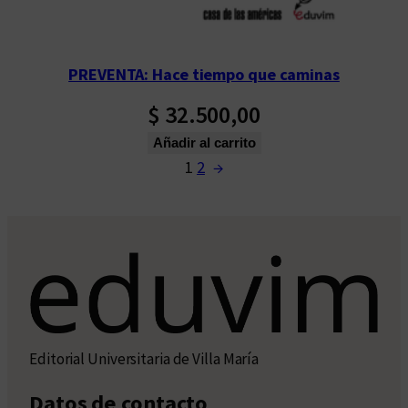
PREVENTA: Hace tiempo que caminas
$
32.500,00
Añadir al carrito
1
2
→
Editorial Universitaria de Villa María
Datos de contacto