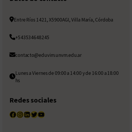
Entre Ríos 1421, X5900AGI, Villa María, Córdoba
+543534648245
contacto@eduvim.unvm.edu.ar
Lunes a Viernes de 09:00 a 14:00 y de 16:00 a 18:00
hs
Redes sociales
Facebook
Instagram
LinkedIn
Twitter
YouTube